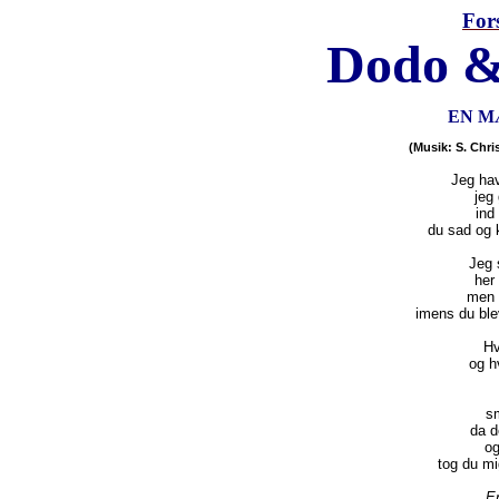
For
Dodo &
EN M
(Musik: S. Chri
Jeg ha
jeg
ind
du sad og 
Jeg 
her 
men 
imens du ble
Hv
og h
sm
da d
og
tog du mi
E